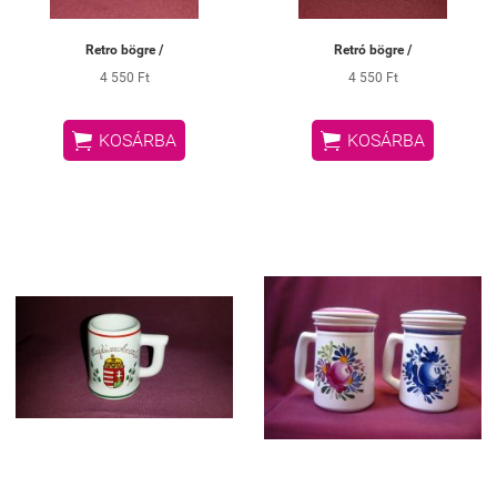
Retro bögre /
Retró bögre /
4 550 Ft
4 550 Ft


KOSÁRBA
KOSÁRBA