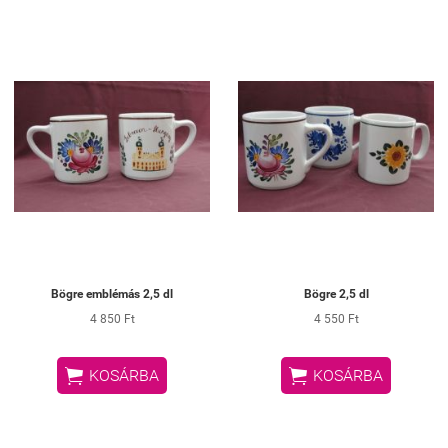
Bögre emblémás 2,5 dl
Bögre 2,5 dl
4 850 Ft
4 550 Ft


KOSÁRBA
KOSÁRBA