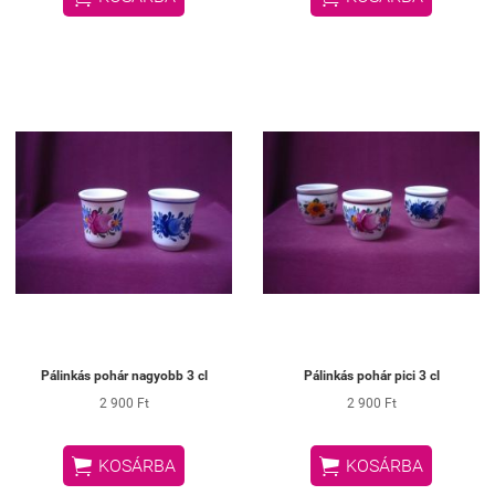
Pálinkás pohár nagyobb 3 cl
Pálinkás pohár pici 3 cl
2 900 Ft
2 900 Ft


KOSÁRBA
KOSÁRBA