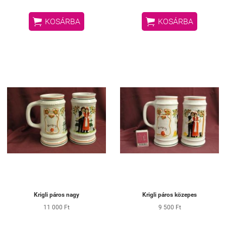


KOSÁRBA
KOSÁRBA
Krigli páros nagy
Krigli páros közepes
11 000 Ft
9 500 Ft