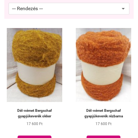
Dél-német Bergschaf
Dél-német Bergschaf
gyapjúkeverék okker
gyapjúkeverék rézbarna
17 600 Ft
17 600 Ft