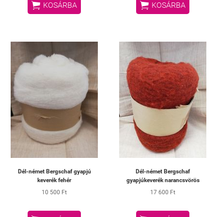


KOSÁRBA
KOSÁRBA
Dél-német Bergschaf gyapjú
Dél-német Bergschaf
keverék fehér
gyapjúkeverék narancsvörös
10 500 Ft
17 600 Ft