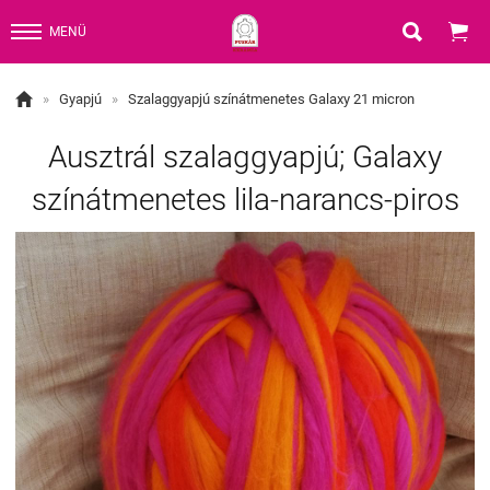


MENÜ

»
Gyapjú
»
Szalaggyapjú színátmenetes Galaxy 21 micron
Ausztrál szalaggyapjú; Galaxy
színátmenetes lila-narancs-piros