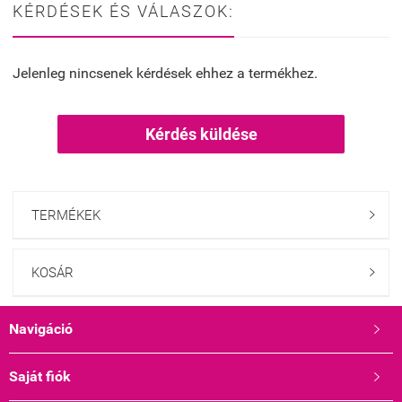
KÉRDÉSEK ÉS VÁLASZOK:
Jelenleg nincsenek kérdések ehhez a termékhez.
Kérdés küldése
TERMÉKEK

KOSÁR

Navigáció

Saját fiók
