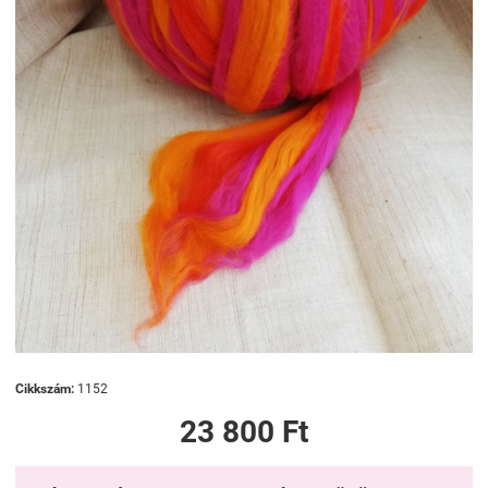
Cikkszám:
1152
23 800 Ft