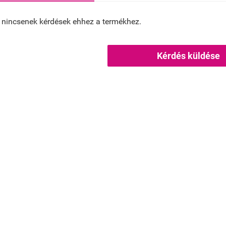
 nincsenek kérdések ehhez a termékhez.
Kérdés küldése