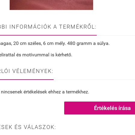
BI INFORMÁCIÓK A TERMÉKRŐL:
agas, 20 cm széles, 6 cm mély. 480 gramm a súlya.
elirattal és motívummal is kérhető.
LÓI VÉLEMÉNYEK:
 nincsenek értékelések ehhez a termékhez.
Értékelés írása
SEK ÉS VÁLASZOK: