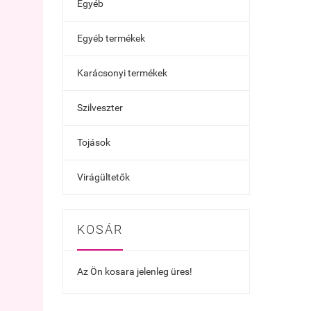
Egyéb
Egyéb termékek
Karácsonyi termékek
Szilveszter
Tojások
Virágültetők
KOSÁR
Az Ön kosara jelenleg üres!